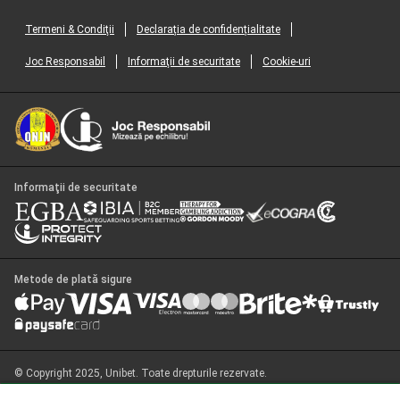
Termeni & Condiţii
Declarația de confidențialitate
Joc Responsabil
Informaţii de securitate
Cookie-uri
Informaţii de securitate
Metode de plată sigure
© Copyright 2025, Unibet. Toate drepturile rezervate.
“UNIBET” este o marcă comercială înregistrată. Unibet nu este afiliat sau