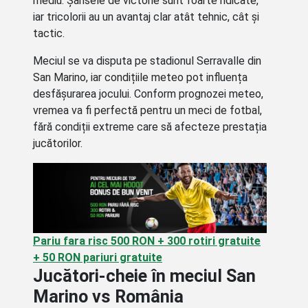
mediu. Șansele de victorie sunt foarte ridicate,
iar tricolorii au un avantaj clar atât tehnic, cât și
tactic.
Meciul se va disputa pe stadionul Serravalle din
San Marino, iar condițiile meteo pot influența
desfășurarea jocului. Conform prognozei meteo,
vremea va fi perfectă pentru un meci de fotbal,
fără condiții extreme care să afecteze prestația
jucătorilor.
Pariu fara risc 500 RON + 300 rotiri gratuite
+ 50 RON pariuri gratuite
Jucători-cheie în meciul San
Marino vs România