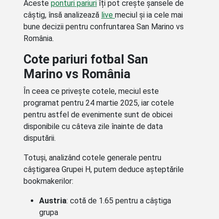
Aceste
ponturi pariuri
îți pot crește șansele de
câștig, însă analizează
live
meciul și ia cele mai
bune decizii pentru confruntarea San Marino vs
România.
Cote pariuri fotbal San
Marino vs România
În ceea ce privește cotele, meciul este
programat pentru 24 martie 2025, iar cotele
pentru astfel de evenimente sunt de obicei
disponibile cu câteva zile înainte de data
disputării.
Totuși, analizând cotele generale pentru
câștigarea Grupei H, putem deduce așteptările
bookmakerilor:
Austria
: cotă de 1.65 pentru a câștiga
grupa ​