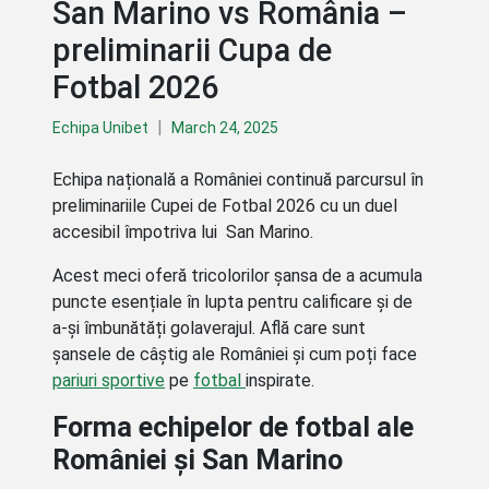
San Marino vs România –
preliminarii Cupa de
Fotbal 2026
|
Echipa Unibet
March 24, 2025
Echipa națională a României continuă parcursul în
preliminariile Cupei de Fotbal 2026 cu un duel
accesibil împotriva lui San Marino.
Acest meci oferă tricolorilor șansa de a acumula
puncte esențiale în lupta pentru calificare și de
a-și îmbunătăți golaverajul. Află care sunt
șansele de câștig ale României și cum poți face
pariuri sportive
pe
fotbal
inspirate.
Forma echipelor de fotbal ale
României și San Marino