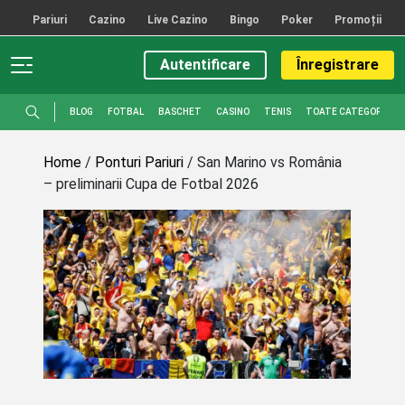
Sari la conținutul principal
Pariuri
Cazino
Live Cazino
Bingo
Poker
Promoții
Autentificare
Înregistrare
BLOG
FOTBAL
BASCHET
CASINO
TENIS
TOATE CATEGORIILE
Home
/
Ponturi Pariuri
/
San Marino vs România
– preliminarii Cupa de Fotbal 2026