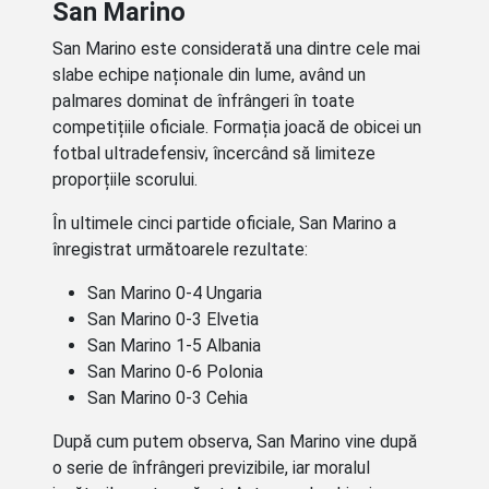
San Marino
San Marino este considerată una dintre cele mai
slabe echipe naționale din lume, având un
palmares dominat de înfrângeri în toate
competițiile oficiale. Formația joacă de obicei un
fotbal ultradefensiv, încercând să limiteze
proporțiile scorului.
În ultimele cinci partide oficiale, San Marino a
înregistrat următoarele rezultate:
San Marino 0-4 Ungaria
San Marino 0-3 Elvetia
San Marino 1-5 Albania
San Marino 0-6 Polonia
San Marino 0-3 Cehia
După cum putem observa, San Marino vine după
o serie de înfrângeri previzibile, iar moralul