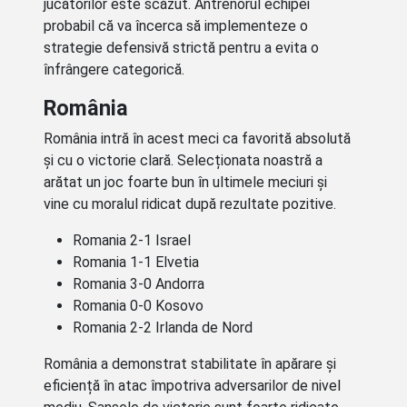
jucătorilor este scăzut. Antrenorul echipei
probabil că va încerca să implementeze o
strategie defensivă strictă pentru a evita o
înfrângere categorică.
România
România intră în acest meci ca favorită absolută
și cu o victorie clară. Selecționata noastră a
arătat un joc foarte bun în ultimele meciuri și
vine cu moralul ridicat după rezultate pozitive.
Romania 2-1 Israel
Romania 1-1 Elvetia
Romania 3-0 Andorra
Romania 0-0 Kosovo
Romania 2-2 Irlanda de Nord
România a demonstrat stabilitate în apărare și
eficiență în atac împotriva adversarilor de nivel