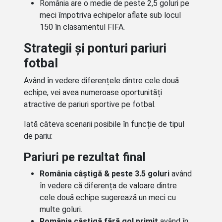
România are o medie de peste 2,5 goluri pe
meci împotriva echipelor aflate sub locul
150 în clasamentul FIFA.
Strategii și ponturi pariuri
fotbal
Având în vedere diferențele dintre cele două
echipe, vei avea numeroase oportunități
atractive de pariuri sportive pe fotbal.
Iată câteva scenarii posibile în funcție de tipul
de pariu:
Pariuri pe rezultat final
România câștigă & peste 3.5 goluri
având
în vedere că diferența de valoare dintre
cele două echipe sugerează un meci cu
multe goluri.
România câștigă fără gol primit
având în