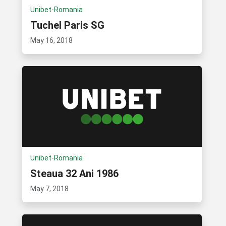
Unibet-Romania
Tuchel Paris SG
May 16, 2018
Unibet-Romania
Steaua 32 Ani 1986
May 7, 2018