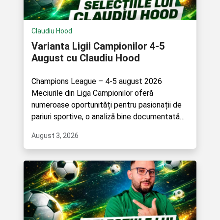
Claudiu Hood
Varianta Ligii Campionilor 4-5
August cu Claudiu Hood
Champions League – 4-5 august 2026
Meciurile din Liga Campionilor oferă
numeroase oportunități pentru pasionații de
pariuri sportive, o analiză bine documentată
poate face diferența.
August 3, 2026