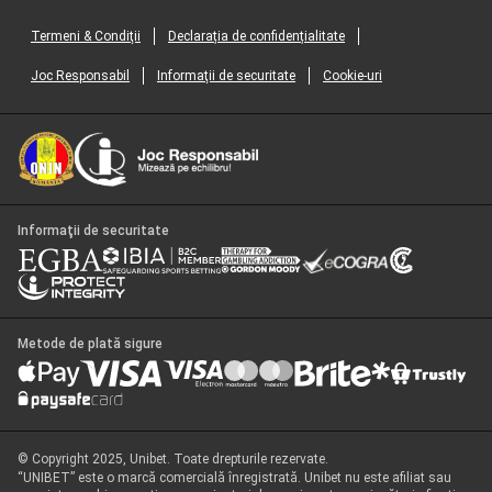
Termeni & Condiţii
Declarația de confidențialitate
Joc Responsabil
Informaţii de securitate
Cookie-uri
Informaţii de securitate
Metode de plată sigure
© Copyright 2025, Unibet. Toate drepturile rezervate.
“UNIBET” este o marcă comercială înregistrată. Unibet nu este afiliat sau