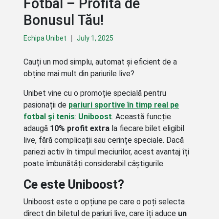
Fotbal – Profită de
Bonusul Tău!
|
Echipa Unibet
July 1, 2025
Cauți un mod simplu, automat și eficient de a
obține mai mult din pariurile live?
Unibet vine cu o promoție specială pentru
pasionații de
pariuri sportive în timp real pe
fotbal și tenis
:
Uniboost
. Această funcție
adaugă
10% profit extra
la fiecare bilet eligibil
live, fără complicații sau cerințe speciale. Dacă
pariezi activ în timpul meciurilor, acest avantaj îți
poate îmbunătăți considerabil câștigurile.
Ce este Uniboost?
Uniboost este o opțiune pe care o poți selecta
direct din biletul de pariuri live, care îți aduce
un