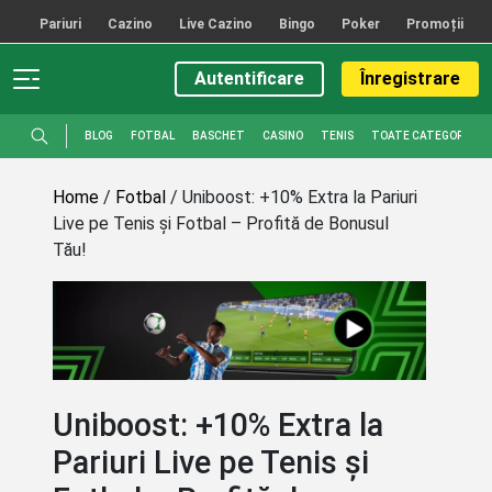
Sari la conținutul principal
Pariuri
Cazino
Live Cazino
Bingo
Poker
Promoții
Autentificare
Înregistrare
BLOG
FOTBAL
BASCHET
CASINO
TENIS
TOATE CATEGORIILE
Home
/
Fotbal
/
Uniboost: +10% Extra la Pariuri
Live pe Tenis și Fotbal – Profită de Bonusul
Tău!
Uniboost: +10% Extra la
Pariuri Live pe Tenis și