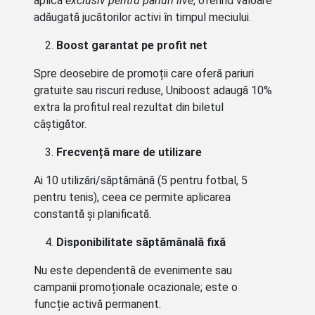
aplică
exclusiv pentru pariuri live
, oferind valoare
adăugată jucătorilor activi în timpul meciului.
Boost garantat pe profit net
Spre deosebire de promoții care oferă pariuri
gratuite sau riscuri reduse, Uniboost adaugă 10%
extra la profitul real rezultat din biletul
câștigător.
Frecvență mare de utilizare
Ai 10 utilizări/săptămână (5 pentru fotbal, 5
pentru tenis), ceea ce permite aplicarea
constantă și planificată.
Disponibilitate săptămânală fixă
Nu este dependentă de evenimente sau
campanii promoționale ocazionale; este o
funcție activă permanent.