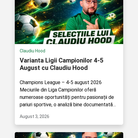
Claudiu Hood
Varianta Ligii Campionilor 4-5
August cu Claudiu Hood
Champions League – 4-5 august 2026
Meciurile din Liga Campionilor oferă
numeroase oportunități pentru pasionații de
pariuri sportive, o analiză bine documentată
poate face diferența.
August 3, 2026