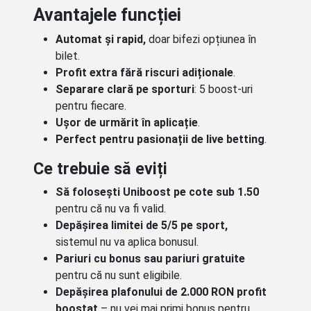
Avantajele funcției
Automat și rapid,
doar bifezi opțiunea în
bilet.
Profit extra fără riscuri adiționale
.
Separare clară pe sporturi
: 5 boost-uri
pentru fiecare.
Ușor de urmărit în aplicație
.
Perfect pentru pasionații de live betting
.
Ce trebuie să eviți
Să folosești Uniboost pe cote sub 1.50
pentru că nu va fi valid.
Depășirea limitei de 5/5 pe sport,
sistemul nu va aplica bonusul.
Pariuri cu bonus sau pariuri gratuite
pentru că nu sunt eligibile.
Depășirea plafonului de 2.000 RON profit
boostat
– nu vei mai primi bonus pentru