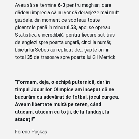
Avea să se termine
6-3
pentru maghiari, care
dădeau impresia că nu vor să deranjeze mai mult
gazdele, din moment ce scoteau toate
gloanțele până în minutul
53,
apoi se opreau.
Statistica e incredibilă: pentru fiecare șut tras
de englezi spre poarta ungară, cinci la număr,
băieții lui Sebes au replicat de… șapte ori, în
total
35
de trasoare spre poarta lui Gil Merrick.
”Formam, deja, o echipă puternică, dar în
timpul Jocurilor Olimpice am început să ne
bucurăm cu adevărat de fotbal, jocul curgea.
Aveam libertate multă pe teren, când
atacam, atacam cu toții, de la fundași, la
atacați!”
Ferenc Pușkaș