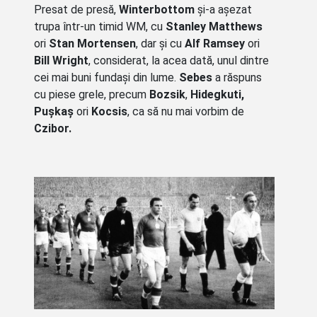
Presat de presă,
Winterbottom
și-a așezat
trupa într-un timid WM, cu
Stanley Matthews
ori
Stan Mortensen
, dar și cu
Alf Ramsey
ori
Bill Wright
, considerat, la acea dată, unul dintre
cei mai buni fundași din lume.
Sebes
a răspuns
cu piese grele, precum
Bozsik
,
Hidegkuti,
Pușkaș
ori
Kocsis
, ca să nu mai vorbim de
Czibor.