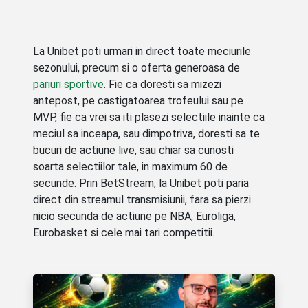
La Unibet poti urmari in direct toate meciurile
sezonului, precum si o oferta generoasa de
pariuri sportive
. Fie ca doresti sa mizezi
antepost, pe castigatoarea trofeului sau pe
MVP, fie ca vrei sa iti plasezi selectiile inainte ca
meciul sa inceapa, sau dimpotriva, doresti sa te
bucuri de actiune live, sau chiar sa cunosti
soarta selectiilor tale, in maximum 60 de
secunde. Prin BetStream, la Unibet poti paria
direct din streamul transmisiunii, fara sa pierzi
nicio secunda de actiune pe NBA, Euroliga,
Eurobasket si cele mai tari competitii.