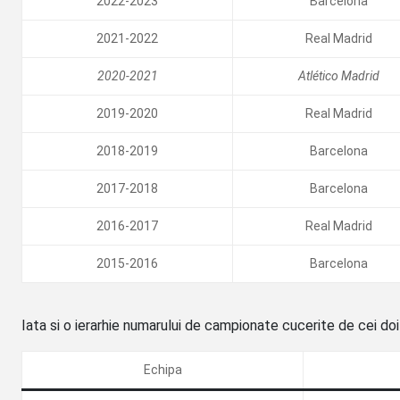
2022-2023
Barcelona
2021-2022
Real Madrid
2020-2021
Atlético Madrid
2019-2020
Real Madrid
2018-2019
Barcelona
2017-2018
Barcelona
2016-2017
Real Madrid
2015-2016
Barcelona
Iata si o ierarhie numarului de campionate cucerite de cei doi g
Echipa