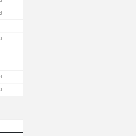
d
d
d
d
d