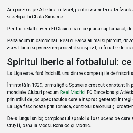
Am pus-o si pe Atletico in tabel, pentru aceasta cota fabulo
si echipa lui Cholo Simeone!
Pentru ceilalti, avem El Clasico care se joaca saptamanal, de 
Pana acum in campionat, Real si Barca au mai si pierdut, dovedi
acest lucru si pariaza responsabil si inspirat, in functie de
Spiritul iberic al fotbalului: c
La Liga este, fără îndoială, una dintre competițiile definitorii 
Înființată în 1929, prima ligă a Spaniei a crescut constant în 
mondiale. Cluburi precum
Real
Madrid
, FC Barcelona și Atléti
prin stilul de joc spectaculos care a inspirat generații întreg
La Liga fascinează prin tehnică, controlul balonului și creativ
De-a lungul anilor, campionatul spaniol a fost scena pe care s-
Cruyff, până la Messi, Ronaldo și Modrić.