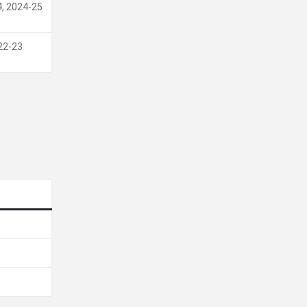
4, 2024-25
22-23