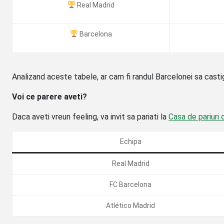
Real Madrid
Barcelona
Analizand aceste tabele, ar cam fi randul Barcelonei sa castig
Voi ce parere aveti?
Daca aveti vreun feeling, va invit sa pariati la
Casa de pariuri 
Echipa
Real Madrid
FC Barcelona
Atlético Madrid