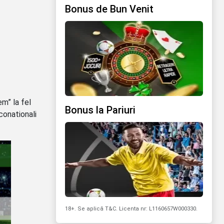
Bonus de Bun Venit
m” la fel
Bonus la Pariuri
conationali
18+. Se aplică T&C. Licenta nr: L1160657W000330.