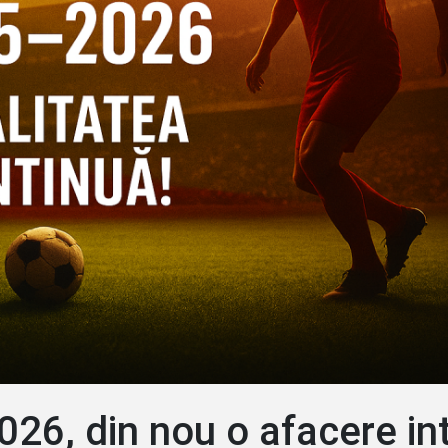
26, din nou o afacere in