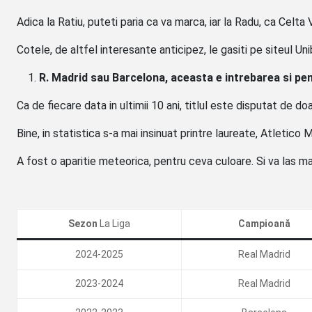
Adica la Ratiu, puteti paria ca va marca, iar la Radu, ca Celta 
Cotele, de altfel interesante anticipez, le gasiti pe siteul U
R. Madrid sau Barcelona, aceasta e intrebarea si pe
Ca de fiecare data in ultimii 10 ani, titlul este disputat de d
Bine, in statistica s-a mai insinuat printre laureate, Atletico 
A fost o aparitie meteorica, pentru ceva culoare. Si va las mai 
Sezon
La Liga
Campioană
2024-2025
Real Madrid
2023-2024
Real Madrid