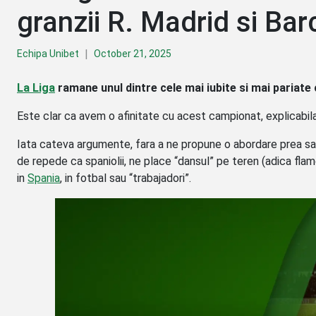
granzii R. Madrid si Bar
|
Echipa Unibet
October 21, 2025
La Liga
ramane unul dintre cele mai iubite si mai pariate
Este clar ca avem o afinitate cu acest campionat, explicabila
Iata cateva argumente, fara a ne propune o abordare prea sava
de repede ca spaniolii, ne place “dansul” pe teren (adica flam
in
Spania
, in fotbal sau “trabajadori”.