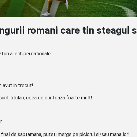
ngurii romani care tin steagul s
tori ai echipei nationale:
 avut in trecut!
 sunt titulari, ceea ce conteaza foarte mult!
!
”
a final de saptamana, puteti merge pe piciorul si/sau mana lor!