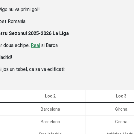
Vigo nu va primi gol!
nibet Romania.
ntru Sezonul 2025-2026 La Liga
oar doua echipe,
Real
si Barca.
Madrid!
jos un tabel, ca sa va edificati:
Loc 2
Loc 3
Barcelona
Girona
Barcelona
Girona