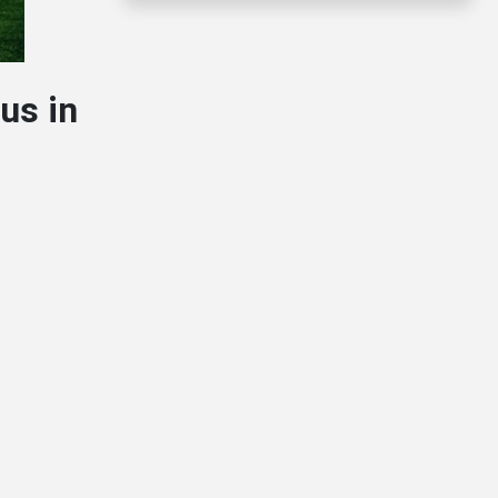
us in