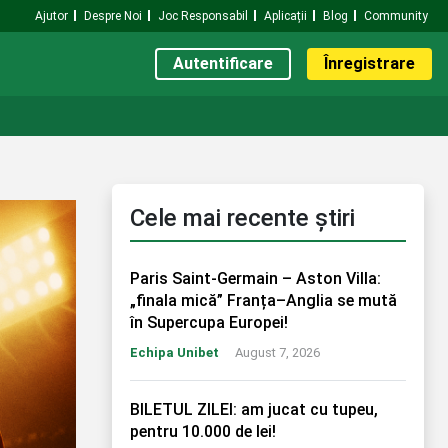
Ajutor
Despre Noi
Joc Responsabil
Aplicații
Blog
Community
Autentificare
Înregistrare
Cele mai recente știri
Paris Saint-Germain – Aston Villa:
„finala mică” Franța–Anglia se mută
în Supercupa Europei!
Echipa Unibet
August 7, 2026
BILETUL ZILEI: am jucat cu tupeu,
pentru 10.000 de lei!