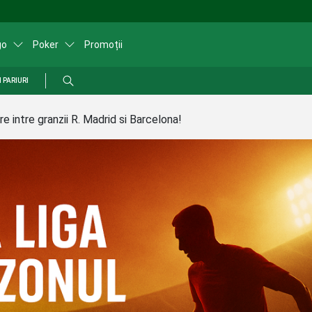
go
Poker
Promoții
 PARIURI
 intre granzii R. Madrid si Barcelona!