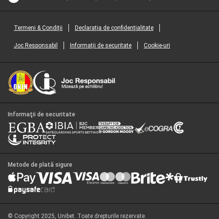
Termeni & Condiţii
Declarația de confidențialitate
Joc Responsabil
Informaţii de securitate
Cookie-uri
Informaţii de securitate
Metode de plată sigure
© Copyright 2025, Unibet. Toate drepturile rezervate.