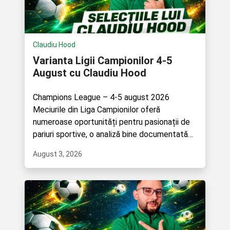
Claudiu Hood
Varianta Ligii Campionilor 4-5
August cu Claudiu Hood
Champions League – 4-5 august 2026
Meciurile din Liga Campionilor oferă
numeroase oportunități pentru pasionații de
pariuri sportive, o analiză bine documentată
poate face diferența.
August 3, 2026