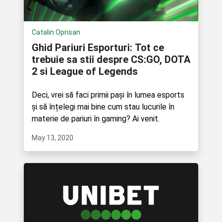
Catalin Oprisan
Ghid Pariuri Esporturi: Tot ce
trebuie sa stii despre CS:GO, DOTA
2 si League of Legends
Deci, vrei să faci primii pași în lumea esports
și să înțelegi mai bine cum stau lucurile în
materie de pariuri în gaming? Ai venit.
May 13, 2020