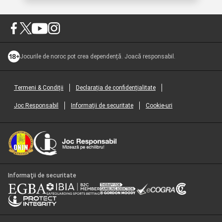
Jocurile de noroc pot crea dependență. Joacă responsabil.
Termeni & Condiţii
Declarația de confidențialitate
Joc Responsabil
Informaţii de securitate
Cookie-uri
Informaţii de securitate