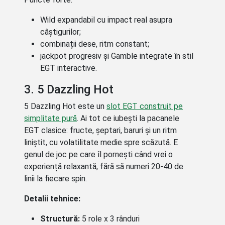
Wild expandabil cu impact real asupra
câștigurilor;
combinații dese, ritm constant;
jackpot progresiv și Gamble integrate în stil
EGT interactive.
3. 5 Dazzling Hot
5 Dazzling Hot este un
slot EGT construit pe
simplitate pură
. Ai tot ce iubești la pacanele
EGT clasice: fructe, șeptari, baruri și un ritm
liniștit, cu volatilitate medie spre scăzută. E
genul de joc pe care îl pornești când vrei o
experiență relaxantă, fără să numeri 20-40 de
linii la fiecare spin.
Detalii tehnice:
Structură:
5 role x 3 rânduri