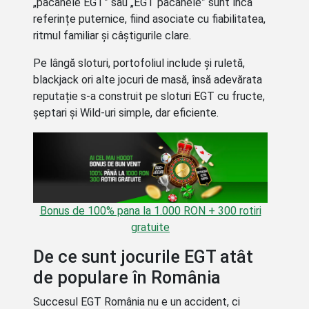
„pacanele EGT” sau „EGT pacanele” sunt încă
referințe puternice, fiind asociate cu fiabilitatea,
ritmul familiar și câștigurile clare.
Pe lângă sloturi, portofoliul include și ruletă,
blackjack ori alte jocuri de masă, însă adevărata
reputație s-a construit pe sloturi EGT cu fructe,
șeptari și Wild-uri simple, dar eficiente.
Bonus de 100% pana la 1.000 RON + 300 rotiri
gratuite
De ce sunt jocurile EGT atât
de populare în România
Succesul EGT România nu e un accident, ci