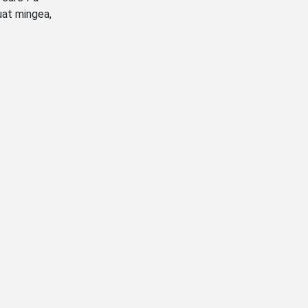
uat mingea,