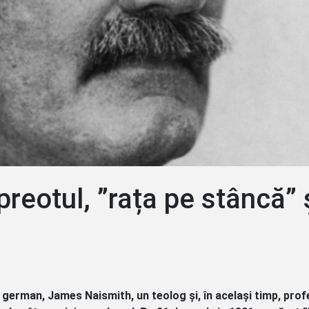
reotul, ”rața pe stâncă” 
stil german, James Naismith, un teolog și, în același timp, pro