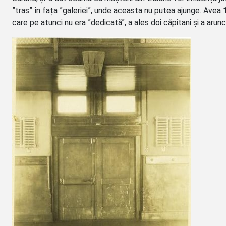
”tras” în fața ”galeriei”, unde aceasta nu putea ajunge. Avea
care pe atunci nu era ”dedicată”, a ales doi căpitani și a arunc