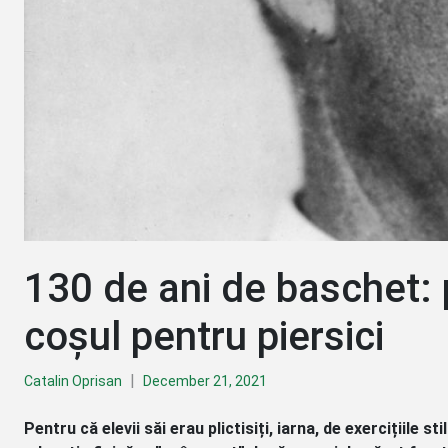
130 de ani de baschet: p
coșul pentru piersici
|
Catalin Oprisan
December 21, 2021
Pentru că elevii săi erau plictisiți, iarna, de exercițiile 