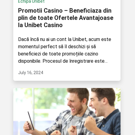
Echipa Unibet
Promotii Casino – Beneficiaza din
plin de toate Ofertele Avantajoase
la Unibet Casino
Dacă încă nu ai un cont la Unibet, acum este
momentul perfect să îl deschizi și să
beneficiezi de toate promoțiile cazino
disponibile. Procesul de înregistrare este
simplu și rapid.....
July 16, 2024