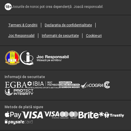
Jocurile de noroc pot crea dependență. Joacă responsabil.
Termeni & Condiţii
Declarația de confidențialitate
Joc Responsabil
Informaţii de securitate
Cookie-uri
Informaţii de securitate
Metode de plată sigure