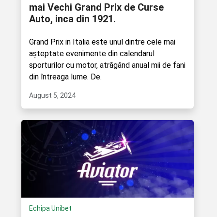
mai Vechi Grand Prix de Curse
Auto, inca din 1921.
Grand Prix in Italia este unul dintre cele mai
așteptate evenimente din calendarul
sporturilor cu motor, atrăgând anual mii de fani
din întreaga lume. De.
August 5, 2024
Echipa Unibet