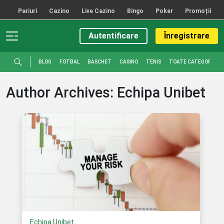
Sari la conținutul principal
Pariuri
Cazino
Live Cazino
Bingo
Poker
Promoții
Autentificare
Înregistrare
BLOG
FOTBAL
BASCHET
CASINO
TENIS
TOATE CATEGORIILE
Author Archives: Echipa Unibet
Echipa Unibet