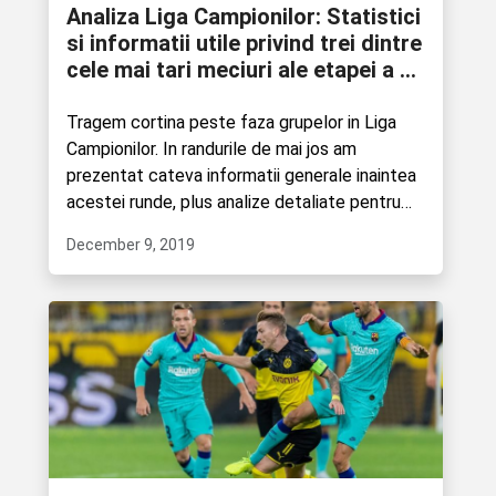
Analiza Liga Campionilor: Statistici
si informatii utile privind trei dintre
cele mai tari meciuri ale etapei a 6-
a
Tragem cortina peste faza grupelor in Liga
Campionilor. In randurile de mai jos am
prezentat cateva informatii generale inaintea
acestei runde, plus analize detaliate pentru
trei dintre cele mai interesante....
December 9, 2019