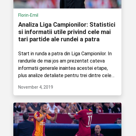
Florin-Emil
Analiza Liga Campionilor: Statistici
si informatii utile privind cele mai
tari partide ale rundei a patra
Start in runda a patra din Liga Campionilor. In
randurile de mai jos am prezentat cateva
informatii generale inaintea acestei etape,
plus analize detaliate pentru trei dintre cele
mai interesante....
November 4, 2019