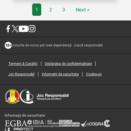
1
2
3
Next »
Jocurile de noroc pot crea dependență. Joacă responsabil.
Termeni & Condiţii
Declarația de confidențialitate
Joc Responsabil
Informaţii de securitate
Cookie-uri
Informaţii de securitate