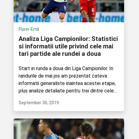
Florin-Emil
Analiza Liga Campionilor: Statistici
si informatii utile privind cele mai
tari partide ale rundei a doua
Start in runda a doua din Liga Campionilor. In
randurile de mai jos am prezentat cateva
informatii generaliste inaintea acestei etape,
plus analize detaliate pentru trei dintre cele
mai interesante....
September 30, 2019