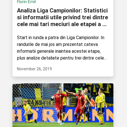
Florin-Emil
Analiza Liga Campionilor: Statistici
si informatii utile privind trei dintre
cele mai tari meciuri ale etapei a 5-
a
Start in runda a patra din Liga Campionilor. In
randurile de mai jos am prezentat cateva
informatii generale inaintea acestei etape,
plus analize detaliate pentru trei dintre cele
mai interesante....
November 26, 2019