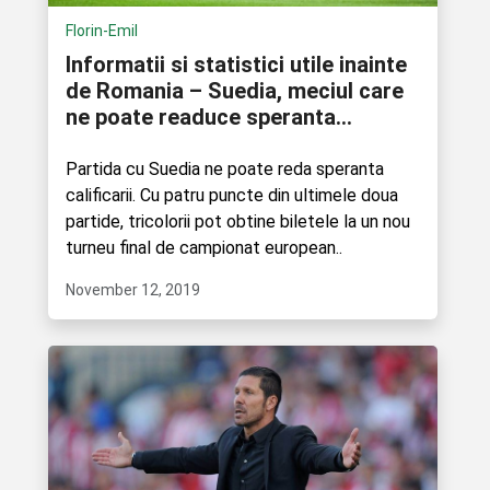
Florin-Emil
Informatii si statistici utile inainte
de Romania – Suedia, meciul care
ne poate readuce speranta
calificarii la EURO!
Partida cu Suedia ne poate reda speranta
calificarii. Cu patru puncte din ultimele doua
partide, tricolorii pot obtine biletele la un nou
turneu final de campionat european..
November 12, 2019