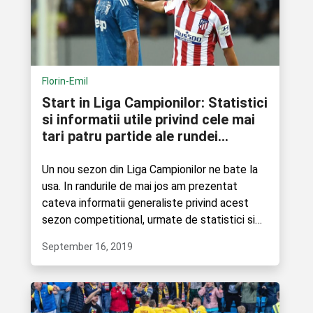
Florin-Emil
Start in Liga Campionilor: Statistici
si informatii utile privind cele mai
tari patru partide ale rundei
inaugurale
Un nou sezon din Liga Campionilor ne bate la
usa. In randurile de mai jos am prezentat
cateva informatii generaliste privind acest
sezon competitional, urmate de statistici si
date utile....
September 16, 2019