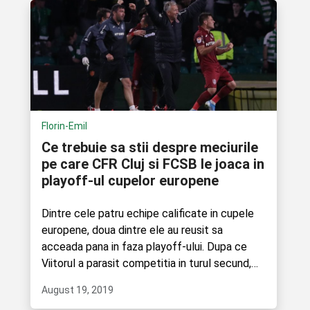
Florin-Emil
Ce trebuie sa stii despre meciurile
pe care CFR Cluj si FCSB le joaca in
playoff-ul cupelor europene
Dintre cele patru echipe calificate in cupele
europene, doua dintre ele au reusit sa
acceada pana in faza playoff-ului. Dupa ce
Viitorul a parasit competitia in turul secund,
Craiova a....
August 19, 2019