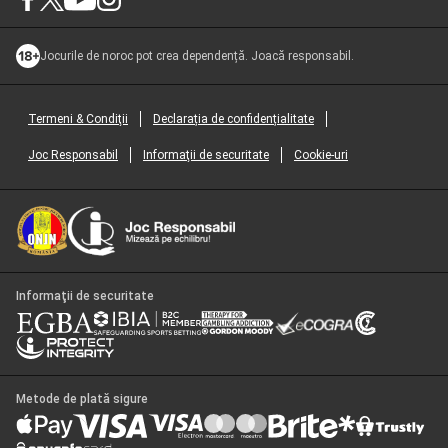
Jocurile de noroc pot crea dependență. Joacă responsabil.
Termeni & Condiţii
Declarația de confidențialitate
Joc Responsabil
Informaţii de securitate
Cookie-uri
Informaţii de securitate
Metode de plată sigure