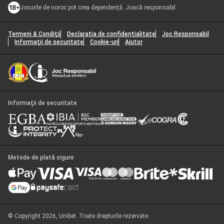
Jocurile de noroc pot crea dependență. Joacă responsabil.
Termeni & Condiţii
Declarația de confidențialitate
Joc Responsabil
Informaţii de securitate
Cookie-uri
Ajutor
Informaţii de securitate
Metode de plată sigure
© Copyright 2026, Unibet. Toate drepturile rezervate.