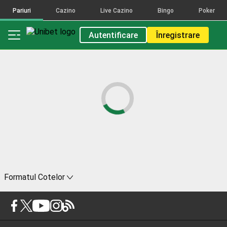
Pariuri
Cazino
Live Cazino
Bingo
Poker
Autentificare
Înregistrare
Formatul Cotelor