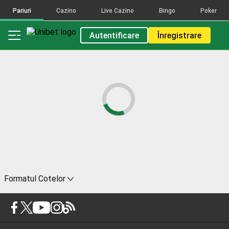
Pariuri
Cazino
Live Cazino
Bingo
Poker
Autentificare
Înregistrare
Formatul Cotelor