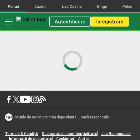
Pariuri
Cazino
Live Cazino
Bingo
Poker
Autentificare
Înregistrare
Jocurile de noroc pot crea dependență. Joacă responsabil.
Termeni & Condiţii
Declarația de confidențialitate
Joc Responsabil
Informaţii de securitate
Cookie-uri
Ajutor