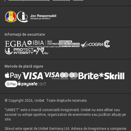
Informaţii de securitate
Metode de plată sigure
© Copyright 2026, Unibet. Toate drepturile rezervate.
"UNIBET" este o marcă comercială înregistrată. Unibet nu este afiliat sau
asociat cu echipe sportive, organizatori de evenimente sau jucători afişaţi pe
site.
Site-ul este operat de Unibet Germany Ltd. Adresa de înregistrare a companiei