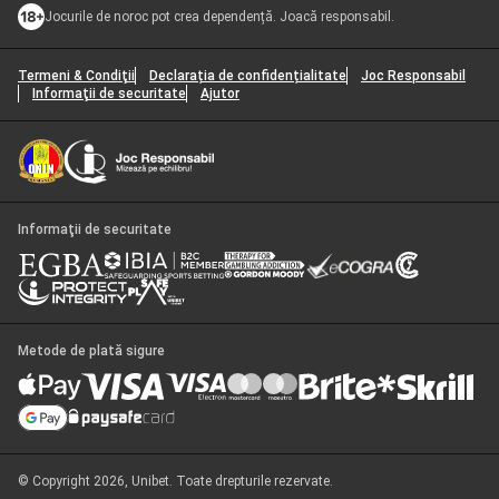
Jocurile de noroc pot crea dependență. Joacă responsabil.
Termeni & Condiţii
Declarația de confidențialitate
Joc Responsabil
Informaţii de securitate
Ajutor
Informaţii de securitate
Metode de plată sigure
© Copyright 2026, Unibet. Toate drepturile rezervate.