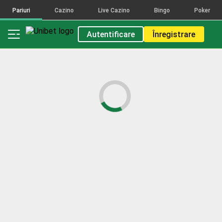
Pariuri
Cazino
Live Cazino
Bingo
Poker
Autentificare
Înregistrare