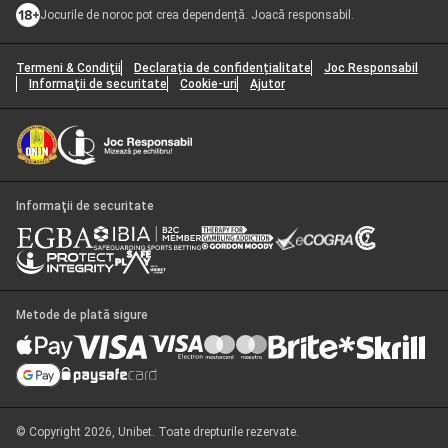
Jocurile de noroc pot crea dependență. Joacă responsabil.
Termeni & Condiţii
Declarația de confidențialitate
Joc Responsabil
Informaţii de securitate
Cookie-uri
Ajutor
Informaţii de securitate
Metode de plată sigure
© Copyright 2026, Unibet. Toate drepturile rezervate.