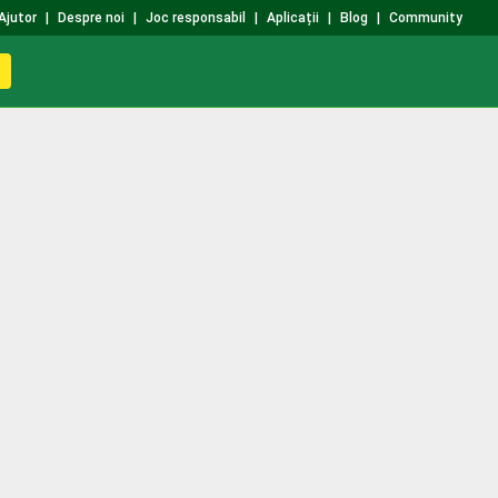
Ajutor
|
Despre noi
|
Joc responsabil
|
Aplicații
|
Blog
|
Community