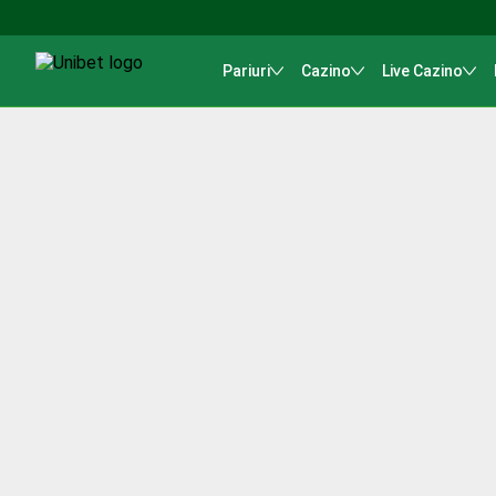
Pariuri
Cazino
Live Cazino