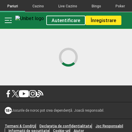
Pariuri
Cazino
Live Cazino
Bingo
Poker
Autentificare
Înregistrare
Jocurile de noroc pot crea dependență. Joacă responsabil.
Termeni & Condiţii
Declarația de confidențialitate
Joc Responsabil
Informaţii de securitate
Cookie-uri
Ajutor