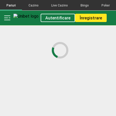
Pariuri
Cazino
Live Cazino
Bingo
Poker
Autentificare
Înregistrare