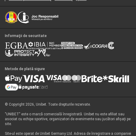
Informaţii de securitate
Metode de plată sigure
© Copyright 2026, Unibet. Toate drepturile rezervate.
"UNIBET" este o marcă comercială înregistrată. Unibet nu este afiliat sau
asociat cu echipe sportive, organizatori de evenimente sau jucători afişaţi pe
site.
Site-ul este operat de Unibet Germany Ltd. Adresa de înregistrare a companiei