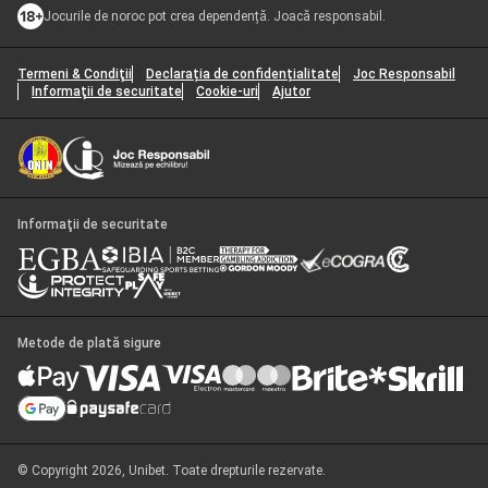
Jocurile de noroc pot crea dependență. Joacă responsabil.
Termeni & Condiţii
Declarația de confidențialitate
Joc Responsabil
Informaţii de securitate
Cookie-uri
Ajutor
Informaţii de securitate
Metode de plată sigure
© Copyright 2026, Unibet. Toate drepturile rezervate.