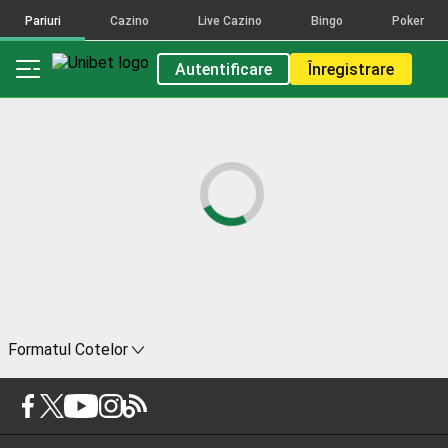
Pariuri
Cazino
Live Cazino
Bingo
Poker
Autentificare
Înregistrare
Formatul Cotelor