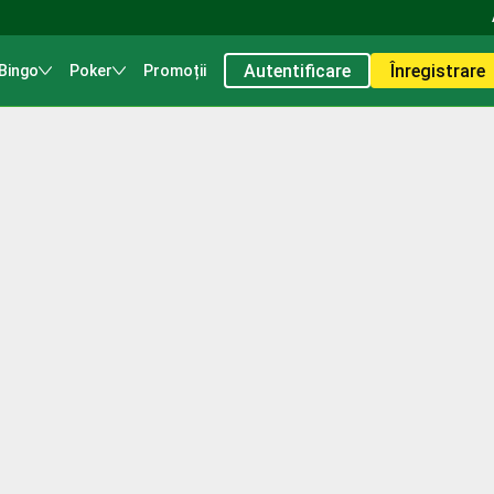
Autentificare
Înregistrare
Bingo
Poker
Promoții