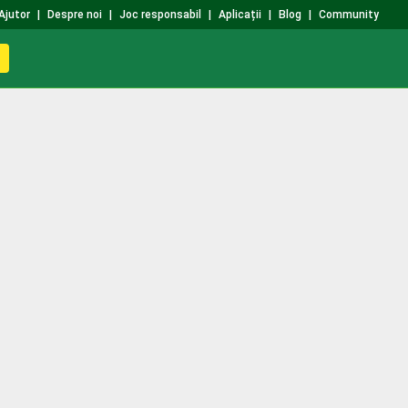
Ajutor
|
Despre noi
|
Joc responsabil
|
Aplicații
|
Blog
|
Community