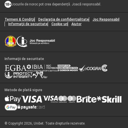
Jocurile de noroc pot crea dependență. Joacă responsabil.
Termeni & Condiţii
Declarația de confidențialitate
Joc Responsabil
Informaţii de securitate
Cookie-uri
Ajutor
Informaţii de securitate
Metode de plată sigure
© Copyright 2026, Unibet. Toate drepturile rezervate.