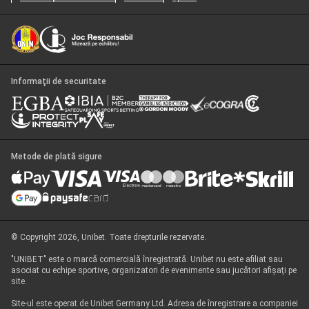
Informaţii de securitate
Metode de plată sigure
© Copyright 2026, Unibet. Toate drepturile rezervate.
"UNIBET" este o marcă comercială înregistrată. Unibet nu este afiliat sau
asociat cu echipe sportive, organizatori de evenimente sau jucători afişaţi pe
site.
Site-ul este operat de Unibet Germany Ltd. Adresa de înregistrare a companiei