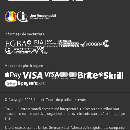
Informaţii de securitate
Metode de plată sigure
© Copyright 2026, Unibet. Toate drepturile rezervate.
"UNIBET" este o marcă comercială înregistrată. Unibet nu este afiliat sau
asociat cu echipe sportive, organizatori de evenimente sau jucători afişaţi pe
site.
Site-ul este operat de Unibet Germany Ltd. Adresa de înregistrare a companiei