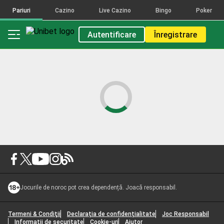
Pariuri
Cazino
Live Cazino
Bingo
Poker
Autentificare
Înregistrare
Jocurile de noroc pot crea dependență. Joacă responsabil.
Termeni & Condiţii
Declarația de confidențialitate
Joc Responsabil
Informaţii de securitate
Cookie-uri
Ajutor