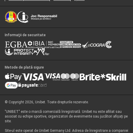
Informaţii de securitate
Metode de plată sigure
© Copyright 2026, Unibet. Toate drepturile rezervate.
"UNIBET" este o marcă comercială înregistrată. Unibet nu este afiliat sau
asociat cu echipe sportive, organizatori de evenimente sau jucători afişaţi pe
site.
Site-ul este operat de Unibet Germany Ltd. Adresa de înregistrare a companiei