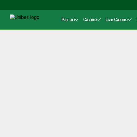
Pariuri
Cazino
Live Cazino