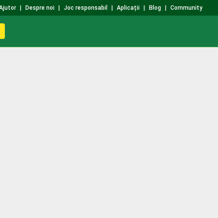
Ajutor
|
Despre noi
|
Joc responsabil
|
Aplicații
|
Blog
|
Community