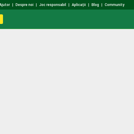
Ajutor
|
Despre noi
|
Joc responsabil
|
Aplicații
|
Blog
|
Community