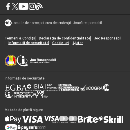
Jocurile de noroc pot crea dependență. Joacă responsabil.
Termeni & Condiţii
Declarația de confidențialitate
Joc Responsabil
Informaţii de securitate
Cookie-uri
Ajutor
Informaţii de securitate
Metode de plată sigure